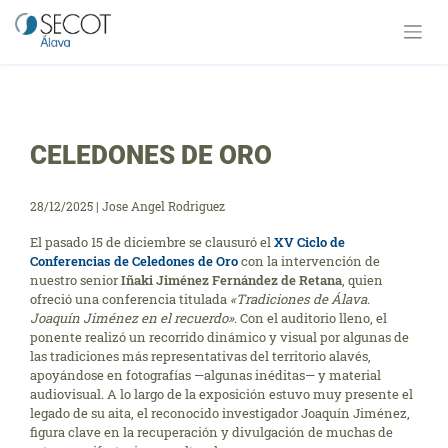
Saltar
al
contenido
CELEDONES DE ORO
28/12/2025
|
Jose Angel Rodriguez
El pasado 15 de diciembre se clausuró el
XV Ciclo de
Conferencias de Celedones de Oro
con la intervención de
nuestro senior
Iñaki Jiménez Fernández de Retana
, quien
ofreció una conferencia titulada
«Tradiciones de Álava.
Joaquín Jiménez en el recuerdo»
. Con el auditorio lleno, el
ponente realizó un recorrido dinámico y visual por algunas de
las tradiciones más representativas del territorio alavés,
apoyándose en fotografías —algunas inéditas— y material
audiovisual. A lo largo de la exposición estuvo muy presente el
legado de su aita, el reconocido investigador Joaquín Jiménez,
figura clave en la recuperación y divulgación de muchas de