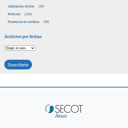
Jubilación Activa
(50)
Noticias
(234)
Presencia en medios
(99)
Archivos por fechas
Archivos
por
fechas
Suscríbete