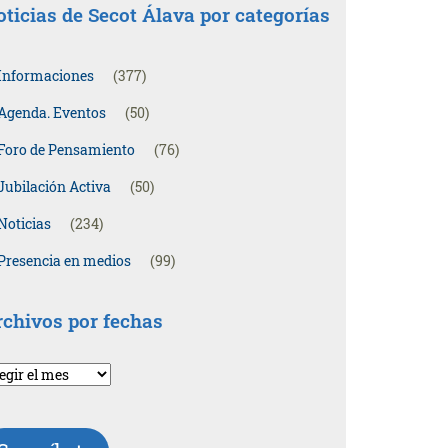
ticias de Secot Álava por categorías
Informaciones
(377)
Agenda. Eventos
(50)
Foro de Pensamiento
(76)
Jubilación Activa
(50)
Noticias
(234)
Presencia en medios
(99)
rchivos por fechas
chivos
r
chas