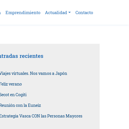
n
Emprendimiento
Actualidad
Contacto
tradas recientes
Viajes virtuales. Nos vamos a Japón
Feliz verano
Secot en Cogiti
Reunión con la Euneiz
Estrategia Vasca CON las Personas Mayores