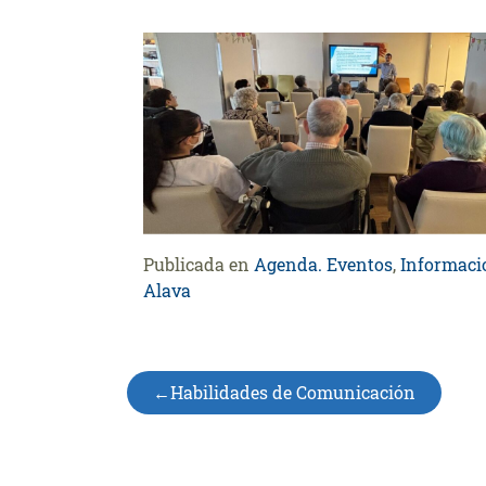
Publicada en
Agenda. Eventos
,
Informaci
Alava
Navegación
Habilidades de Comunicación
de
entradas