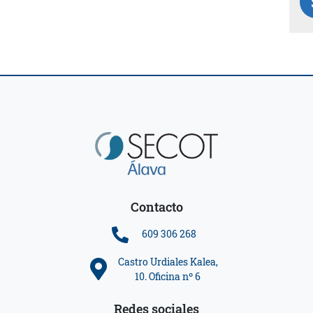
Contacto
609 306 268
Castro Urdiales Kalea,
10. Oficina nº 6
Redes sociales