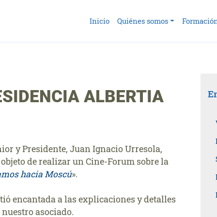
Inicio
Quiénes somos
Formació
ESIDENCIA ALBERTIA
En
nior y Presidente, Juan Ignacio Urresola,
 objeto de realizar un Cine-Forum sobre la
lamos hacia Moscú
».
tió encantada a las explicaciones y detalles
 nuestro asociado.