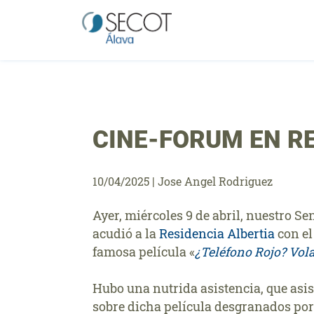
Saltar
al
contenido
CINE-FORUM EN R
10/04/2025
|
Jose Angel Rodriguez
Ayer, miércoles 9 de abril, nuestro Se
acudió a la
Residencia Albertia
con el
famosa película «
¿Teléfono Rojo? Vo
Hubo una nutrida asistencia, que asis
sobre dicha película desgranados por