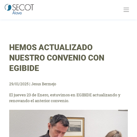
Saltar
al
contenido
HEMOS ACTUALIZADO
NUESTRO CONVENIO CON
EGIBIDE
29/01/2025
|
Jesus Bermejo
El jueves 23 de Enero, estuvimos en EGIBIDE actualizando y
renovando el anterior convenio.