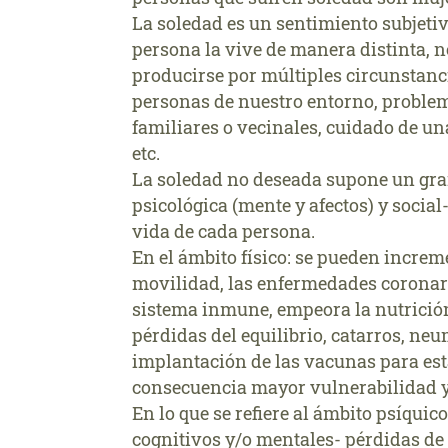
La soledad es un sentimiento subjetiv
persona la vive de manera distinta, n
producirse por múltiples circunstanci
personas de nuestro entorno, problem
familiares o vecinales, cuidado de un
etc.
La soledad no deseada supone un gran 
psicológica (mente y afectos) y social-
vida de cada persona.
En el ámbito físico: se pueden incremen
movilidad, las enfermedades coronari
sistema inmune, empeora la nutrición
pérdidas del equilibrio, catarros, neu
implantación de las vacunas para est
consecuencia mayor vulnerabilidad 
En lo que se refiere al ámbito psíquic
cognitivos y/o mentales- pérdidas de