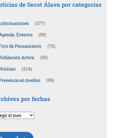
ticias de Secot Álava por categorías
Informaciones
(377)
Agenda. Eventos
(50)
Foro de Pensamiento
(76)
Jubilación Activa
(50)
Noticias
(234)
Presencia en medios
(99)
rchivos por fechas
chivos
r
chas