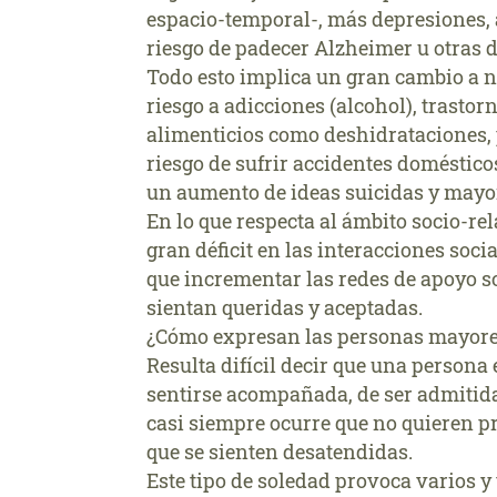
espacio-temporal-, más depresiones,
riesgo de padecer Alzheimer u otras 
Todo esto implica un gran cambio a 
riesgo a adicciones (alcohol), trastor
alimenticios como deshidrataciones, 
riesgo de sufrir accidentes doméstic
un aumento de ideas suicidas y mayo
En lo que respecta al ámbito socio-rel
gran déficit en las interacciones soci
que incrementar las redes de apoyo s
sientan queridas y aceptadas.
¿Cómo expresan las personas mayores
Resulta difícil decir que una persona 
sentirse acompañada, de ser admitida 
casi siempre ocurre que no quieren pr
que se sienten desatendidas.
Este tipo de soledad provoca varios 