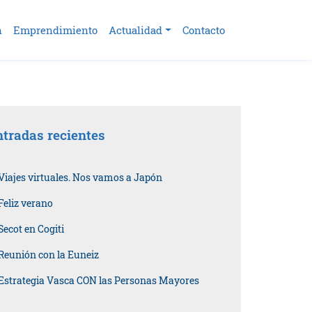
n
Emprendimiento
Actualidad
Contacto
tradas recientes
Viajes virtuales. Nos vamos a Japón
Feliz verano
Secot en Cogiti
Reunión con la Euneiz
Estrategia Vasca CON las Personas Mayores