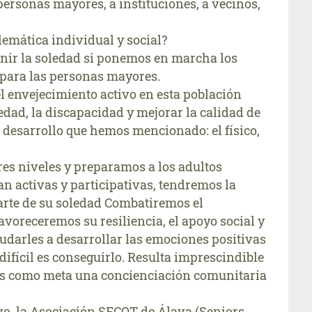
ersonas mayores, a instituciones, a vecinos,
emática individual y social?
nir la soledad si ponemos en marcha los
para las personas mayores.
l envejecimiento activo en esta población
dad, la discapacidad y mejorar la calidad de
e desarrollo que hemos mencionado: el físico,
res niveles y preparamos a los adultos
n activas y participativas, tendremos la
arte de su soledad Combatiremos el
favoreceremos su resiliencia, el apoyo social y
udarles a desarrollar las emociones positivas
difícil es conseguirlo. Resulta imprescindible
mos como meta una concienciación comunitaria
ivo, la Asociación SECOT de Álava (Seniors