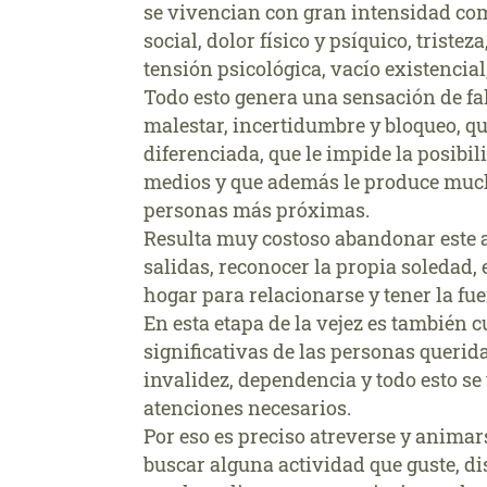
se vivencian con gran intensidad com
social, dolor físico y psíquico, triste
tensión psicológica, vacío existencial
Todo esto genera una sensación de fal
malestar, incertidumbre y bloqueo, q
diferenciada, que le impide la posibil
medios y que además le produce much
personas más próximas.
Resulta muy costoso abandonar este a
salidas, reconocer la propia soledad, 
hogar para relacionarse y tener la fue
En esta etapa de la vejez es también
significativas de las personas querid
invalidez, dependencia y todo esto se
atenciones necesarios.
Por eso es preciso atreverse y animar
buscar alguna actividad que guste, di