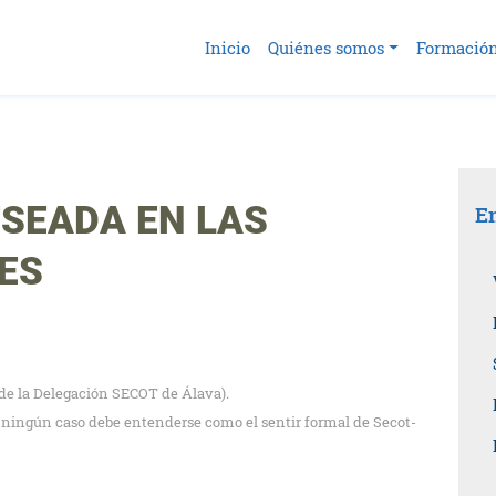
Inicio
Quiénes somos
Formació
ESEADA EN LAS
En
ES
de la Delegación SECOT de Álava).
En ningún caso debe entenderse como el sentir formal de Secot-