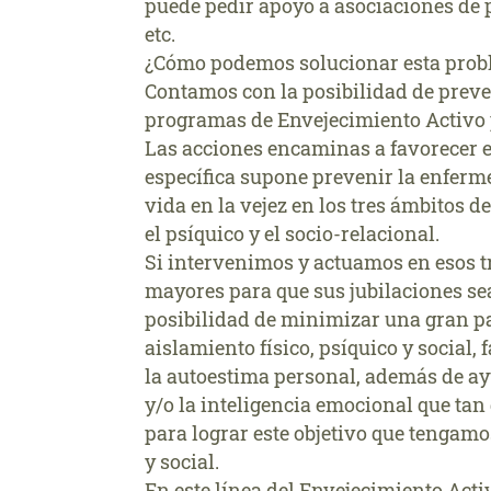
puede pedir apoyo a asociaciones de p
etc.
¿Cómo podemos solucionar esta probl
Contamos con la posibilidad de preve
programas de Envejecimiento Activo 
Las acciones encaminas a favorecer e
específica supone prevenir la enferme
vida en la vejez en los tres ámbitos d
el psíquico y el socio-relacional.
Si intervenimos y actuamos en esos t
mayores para que sus jubilaciones sea
posibilidad de minimizar una gran p
aislamiento físico, psíquico y social, 
la autoestima personal, además de ay
y/o la inteligencia emocional que tan 
para lograr este objetivo que tenga
y social.
En este línea del Envejecimiento Act