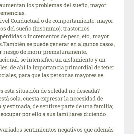
 aumentan los problemas del sueño, mayor
demencias.
nivel Conductual o de comportamiento: mayor
nos del sueño (insomnio), trastornos
pérdidas o incrementos de peso, etc., mayor
os.También se puede generar en algunos casos,
r riesgo de morir prematuramente.
acional: se intensifica un aislamiento y un
ales; de ahí la importancia primordial de tener
ociales, para que las personas mayores se
 esta situación de soledad no deseada?
está sola, cuesta expresar la necesidad de
y estimada, de sentirse parte de una familia;
eocupar por ello a sus familiares diciendo
y variados sentimientos negativos que además