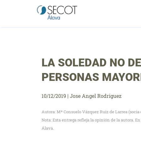
Saltar
al
contenido
LA SOLEDAD NO D
PERSONAS MAYOR
10/12/2019
|
Jose Angel Rodriguez
Autora: Mª Consuelo Vázquez Ruiz de Larrea (socia 
Nota: Esta entrega refleja la opinión de la autora. 
Álava.