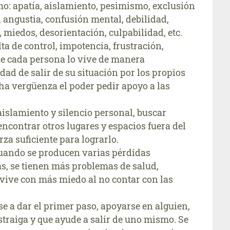
o: apatía, aislamiento, pesimismo, exclusión
za, angustia, confusión mental, debilidad,
, miedos, desorientación, culpabilidad, etc.
ta de control, impotencia, frustración,
ue cada persona lo vive de manera
idad de salir de su situación por los propios
a vergüenza el poder pedir apoyo a las
islamiento y silencio personal, buscar
encontrar otros lugares y espacios fuera del
rza suficiente para lograrlo.
 cuando se producen varias pérdidas
as, se tienen más problemas de salud,
 vive con más miedo al no contar con las
se a dar el primer paso, apoyarse en alguien,
straiga y que ayude a salir de uno mismo. Se