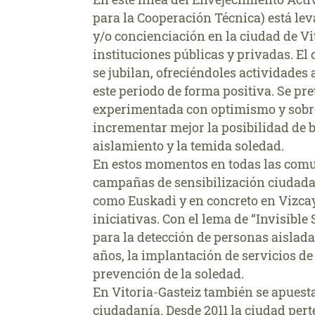
para la Cooperación Técnica) está le
y/o concienciación en la ciudad de Vi
instituciones públicas y privadas. El 
se jubilan, ofreciéndoles actividades
este periodo de forma positiva. Se pr
experimentada con optimismo y sobre
incrementar mejor la posibilidad de b
aislamiento y la temida soledad.
En estos momentos en todas las com
campañas de sensibilización ciudada
como Euskadi y en concreto en Vizca
iniciativas. Con el lema de “Invisible
para la detección de personas aislad
años, la implantación de servicios d
prevención de la soledad.
En Vitoria-Gasteiz también se apuesta
ciudadanía. Desde 2011 la ciudad per