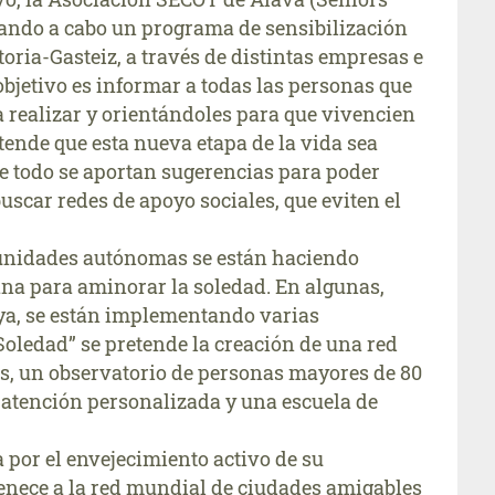
vando a cabo un programa de sensibilización
toria-Gasteiz, a través de distintas empresas e
objetivo es informar a todas las personas que
 a realizar y orientándoles para que vivencien
etende que esta nueva etapa de la vida sea
 todo se aportan sugerencias para poder
uscar redes de apoyo sociales, que eviten el
unidades autónomas se están haciendo
na para aminorar la soledad. En algunas,
ya, se están implementando varias
 Soledad” se pretende la creación de una red
as, un observatorio de personas mayores de 80
e atención personalizada y una escuela de
 por el envejecimiento activo de su
tenece a la red mundial de ciudades amigables