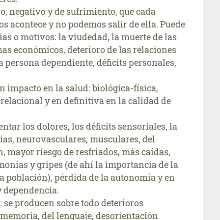
o, negativo y de sufrimiento, que cada
os acontece y no podemos salir de ella. Puede
as o motivos: la viudedad, la muerte de las
as económicos, deterioro de las relaciones
a persona dependiente, déficits personales,
impacto en la salud: biológica-física,
relacional y en definitiva en la calidad de
tar los dolores, los déficits sensoriales, la
as, neurovasculares, musculares, del
, mayor riesgo de resfriados, más caídas,
monías y gripes (de ahí la importancia de la
a población), pérdida de la autonomía y en
y dependencia.
o: se producen sobre todo deterioros
 memoria, del lenguaje, desorientación