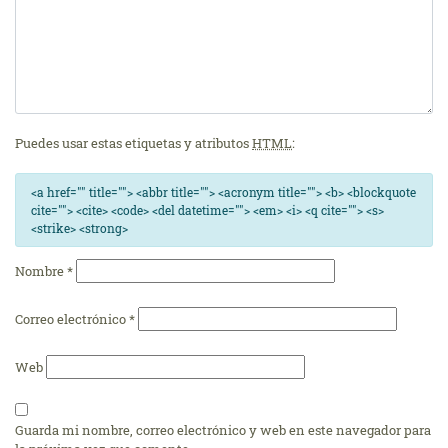
Puedes usar estas etiquetas y atributos
HTML
:
<a href="" title=""> <abbr title=""> <acronym title=""> <b> <blockquote
cite=""> <cite> <code> <del datetime=""> <em> <i> <q cite=""> <s>
<strike> <strong>
Nombre
*
Correo electrónico
*
Web
Guarda mi nombre, correo electrónico y web en este navegador para