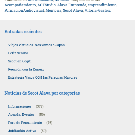
Acompañamiento
,
ACTStudio
,
Alava Emprende
,
emprendimiento
,
FormaciónAudiovisual
,
Mentoría
,
Secot Alava
,
Vitoria-Gasteiz
Entradas recientes
Viajes virtuales. Nos vamos a Japón
Feliz verano
Secot en Cogiti
Reunión con la Euneiz
Estrategia Vasca CON las Personas Mayores
Noticias de Secot Álava por categorías
Informaciones
(377)
Agenda. Eventos
(50)
Foro de Pensamiento
(76)
Jubilación Activa
(50)