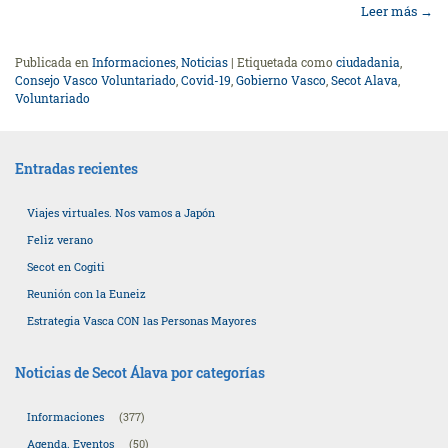
Leer más
→
Publicada en
Informaciones
,
Noticias
|
Etiquetada como
ciudadania
,
Consejo Vasco Voluntariado
,
Covid-19
,
Gobierno Vasco
,
Secot Alava
,
Voluntariado
Entradas recientes
Viajes virtuales. Nos vamos a Japón
Feliz verano
Secot en Cogiti
Reunión con la Euneiz
Estrategia Vasca CON las Personas Mayores
Noticias de Secot Álava por categorías
Informaciones
(377)
Agenda. Eventos
(50)