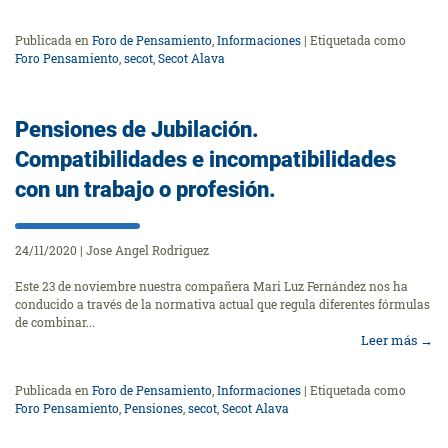
Publicada en
Foro de Pensamiento
,
Informaciones
|
Etiquetada como
Foro Pensamiento
,
secot
,
Secot Alava
Pensiones de Jubilación.
Compatibilidades e incompatibilidades
con un trabajo o profesión.
24/11/2020
|
Jose Angel Rodriguez
Este 23 de noviembre nuestra compañera Mari Luz Fernández nos ha
conducido a través de la normativa actual que regula diferentes fórmulas
de combinar...
Leer más
→
Publicada en
Foro de Pensamiento
,
Informaciones
|
Etiquetada como
Foro Pensamiento
,
Pensiones
,
secot
,
Secot Alava