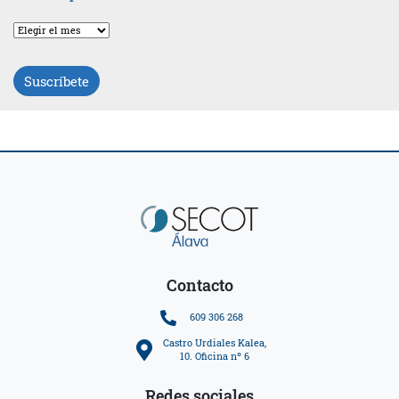
Archivos
por
fechas
Suscríbete
Contacto
609 306 268
Castro Urdiales Kalea,
10. Oficina nº 6
Redes sociales