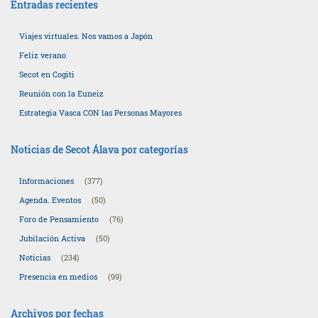
entradas
Entradas recientes
Viajes virtuales. Nos vamos a Japón
Feliz verano
Secot en Cogiti
Reunión con la Euneiz
Estrategia Vasca CON las Personas Mayores
Noticias de Secot Álava por categorías
Informaciones
(377)
Agenda. Eventos
(50)
Foro de Pensamiento
(76)
Jubilación Activa
(50)
Noticias
(234)
Presencia en medios
(99)
Archivos por fechas