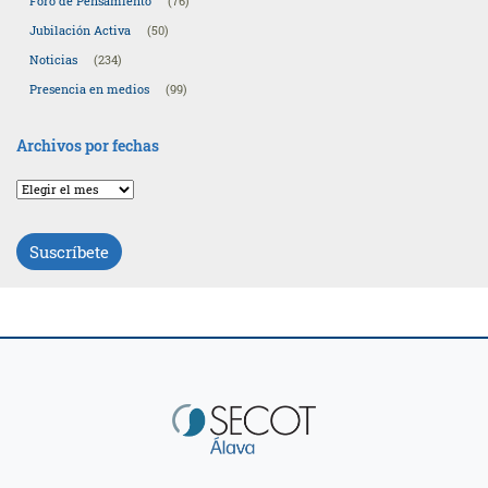
Foro de Pensamiento
(76)
Jubilación Activa
(50)
Noticias
(234)
Presencia en medios
(99)
Archivos por fechas
Archivos
por
fechas
Suscríbete