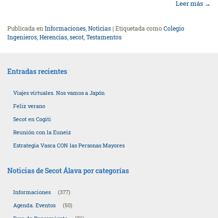
Leer más
→
Publicada en
Informaciones
,
Noticias
|
Etiquetada como
Colegio
Ingenieros
,
Herencias
,
secot
,
Testamentos
Entradas recientes
Viajes virtuales. Nos vamos a Japón
Feliz verano
Secot en Cogiti
Reunión con la Euneiz
Estrategia Vasca CON las Personas Mayores
Noticias de Secot Álava por categorías
Informaciones
(377)
Agenda. Eventos
(50)