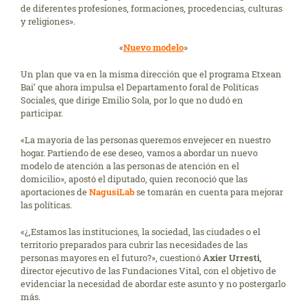
de dife­rentes profesiones, formaciones, procedencias, culturas
y religiones».
«
Nuevo modelo
»
Un plan que va en la misma dirección que el programa Etxean
Bai’ que ahora impulsa el De­partamento foral de Políticas
Sociales, que dirige Emilio Sola, por lo que no dudó en
participar.
«La mayoría de las personas queremos envejecer en nuestro
hogar. Partiendo de ese deseo, vamos a abordar un nuevo
modelo de atención a las personas de atención en el
domicilio», apostó el diputado, quien reconoció que las
aportaciones de
NagusiLab
se tomarán en cuenta para me­jorar
las políticas.
«¿,Estamos las instituciones, la sociedad, las ciudades o el
territorio preparados para cubrir las necesidades de las
personas mayores en el futuro?», cuestionó
Axier Urresti
,
director ejecutivo de las Fundaciones Vital, con el objetivo de
evidenciar la necesidad de abordar este asunto y no postergarlo
más.