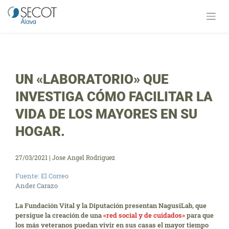
Saltar
al
contenido
UN «LABORATORIO» QUE
INVESTIGA CÓMO FACILITAR LA
VIDA DE LOS MAYORES EN SU
HOGAR.
27/03/2021
|
Jose Angel Rodriguez
Fuente: El Correo
Ander Carazo
La Fundación Vital y la Diputación presentan NagusiLab, que
persigue la creación de una
«red social y de cuidados»
para que
los más veteranos puedan vivir en sus casas el mayor tiempo