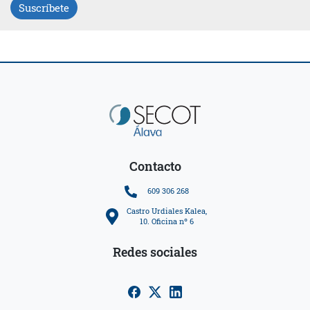
Suscríbete
Contacto
609 306 268
Castro Urdiales Kalea,
10. Oficina nº 6
Redes sociales