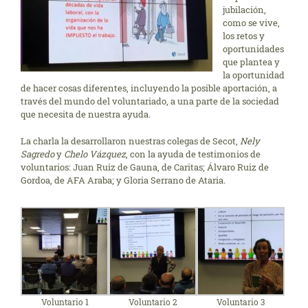
jubilación,
como se vive,
los retos y
oportunidades
que plantea y
la oportunidad
de hacer cosas diferentes, incluyendo la posible aportación, a
través del mundo del voluntariado, a una parte de la sociedad
que necesita de nuestra ayuda.
La charla la desarrollaron nuestras colegas de Secot,
Nely
Sagredo
y
Chelo Vázquez
, con la ayuda de testimonios de
voluntarios: Juan Ruiz de Gauna, de Caritas; Álvaro Ruiz de
Gordoa, de AFA Araba; y Gloria Serrano de Ataria.
Voluntario 1
Voluntario 2
Voluntario 3