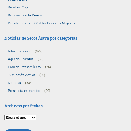
Secot en Cogiti
Reunión con la Euneiz
Estrategia Vasca CON las Personas Mayores
Noticias de Secot Álava por categorías
Informaciones
(377)
Agenda. Eventos
(50)
Foro de Pensamiento
(76)
Jubilación Activa
(50)
Noticias
(234)
Presencia en medios
(99)
Archivos por fechas
Archivos
por
fechas