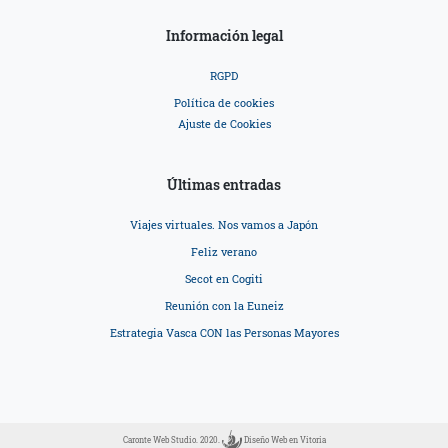
Información legal
RGPD
Política de cookies
Ajuste de Cookies
Últimas entradas
Viajes virtuales. Nos vamos a Japón
Feliz verano
Secot en Cogiti
Reunión con la Euneiz
Estrategia Vasca CON las Personas Mayores
Caronte Web Studio. 2020.
Diseño Web en Vitoria