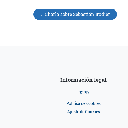
Navegación
Charla sobre Sebastián Iradier
de
entradas
Información legal
RGPD
Política de cookies
Ajuste de Cookies