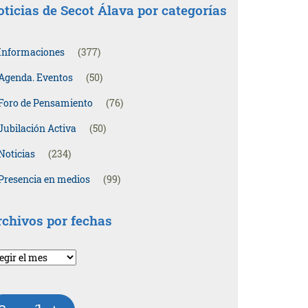
ticias de Secot Álava por categorías
Informaciones
(377)
Agenda. Eventos
(50)
Foro de Pensamiento
(76)
Jubilación Activa
(50)
Noticias
(234)
Presencia en medios
(99)
rchivos por fechas
chivos
r
chas