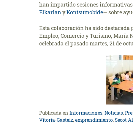
han impartido sesiones informativas
Elkarlan
y
Kontsumobide
— sobre ayu
Esta colaboración ha sido destacada 
Empleo, Comercio y Turismo, María Na
celebrada el pasado martes, 21 de octu
Publicada en
Informaciones
,
Noticias
,
Pre
Vitoria-Gasteiz
,
emprendimiento
,
Secot A