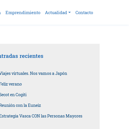
n
Emprendimiento
Actualidad
Contacto
tradas recientes
Viajes virtuales. Nos vamos a Japón
Feliz verano
Secot en Cogiti
Reunión con la Euneiz
Estrategia Vasca CON las Personas Mayores