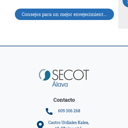
Consejos para un mejor envejecimiento
Contacto
609 306 268
Castro Urdiales Kalea,