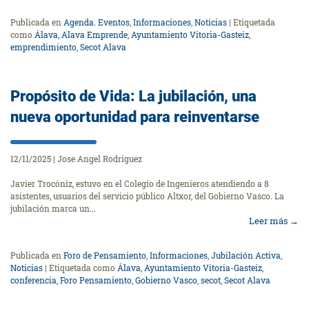
Publicada en
Agenda. Eventos
,
Informaciones
,
Noticias
|
Etiquetada
como
Álava
,
Alava Emprende
,
Ayuntamiento Vitoria-Gasteiz
,
emprendimiento
,
Secot Alava
Propósito de Vida: La jubilación, una
nueva oportunidad para reinventarse
12/11/2025
|
Jose Angel Rodriguez
Javier Trocóniz, estuvo en el Colegio de Ingenieros atendiendo a 8
asistentes, usuarios del servicio público Altxor, del Gobierno Vasco. La
jubilación marca un...
Leer más
→
Publicada en
Foro de Pensamiento
,
Informaciones
,
Jubilación Activa
,
Noticias
|
Etiquetada como
Álava
,
Ayuntamiento Vitoria-Gasteiz
,
conferencia
,
Foro Pensamiento
,
Gobierno Vasco
,
secot
,
Secot Alava