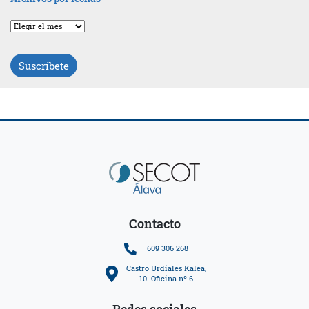
Archivos
por
fechas
Suscríbete
Contacto
609 306 268
Castro Urdiales Kalea,
10. Oficina nº 6