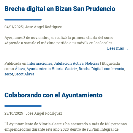
Brecha digital en Bizan San Prudencio
04/11/2025
|
Jose Angel Rodriguez
Ayer, lunes 3 de noviembre, se realizó la primera charla del curso
«Aprende a sacarle el máximo partido a tu móvil» en los locales...
Leer más
→
Publicada en
Informaciones
,
Jubilación Activa
,
Noticias
|
Etiquetada
como
Álava
,
Ayuntamiento Vitoria-Gasteiz
,
Brecha Digital
,
conferencia
,
secot
,
Secot Alava
Colaborando con el Ayuntamiento
23/10/2025
|
Jose Angel Rodriguez
El Ayuntamiento de Vitoria-Gasteiz ha asesorado a más de 180 personas
emprendedoras durante este año 2025, dentro de su Plan Integral de