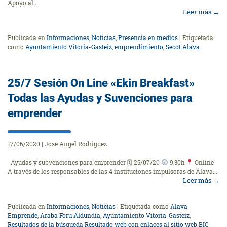
Apoyo al...
Leer más
→
Publicada en
Informaciones
,
Noticias
,
Presencia en medios
|
Etiquetada
como
Ayuntamiento Vitoria-Gasteiz
,
emprendimiento
,
Secot Alava
25/7 Sesión On Line «Ekin Breakfast»
Todas las Ayudas y Suvenciones para
emprender
17/06/2020
|
Jose Angel Rodriguez
Ayudas y subvenciones para emprender 🗓 25/07/20
9:30h
Online
A través de los responsables de las 4 instituciones impulsoras de Álava...
Leer más
→
Publicada en
Informaciones
,
Noticias
|
Etiquetada como
Alava
Emprende
,
Araba Foru Aldundia
,
Ayuntamiento Vitoria-Gasteiz
,
Resultados de la búsqueda Resultado web con enlaces al sitio web BIC