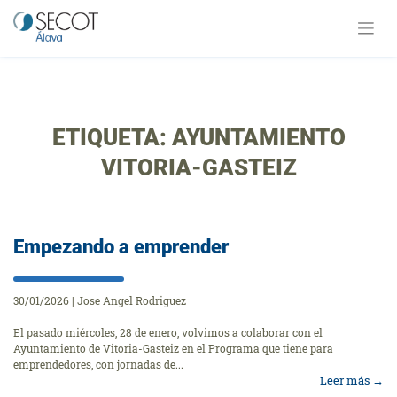
Saltar
al
contenido
ETIQUETA:
AYUNTAMIENTO
VITORIA-GASTEIZ
Empezando a emprender
30/01/2026
|
Jose Angel Rodriguez
El pasado miércoles, 28 de enero, volvimos a colaborar con el
Ayuntamiento de Vitoria-Gasteiz en el Programa que tiene para
emprendedores, con jornadas de...
Leer más
→