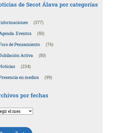
ticias de Secot Álava por categorías
Informaciones
(377)
Agenda. Eventos
(50)
Foro de Pensamiento
(76)
Jubilación Activa
(50)
Noticias
(234)
Presencia en medios
(99)
rchivos por fechas
chivos
r
chas