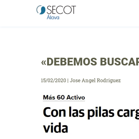
Saltar
al
contenido
«DEBEMOS BUSCAR
15/02/2020
|
Jose Angel Rodriguez
Reproductor
de
vídeo