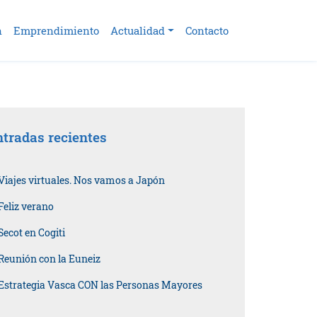
n
Emprendimiento
Actualidad
Contacto
tradas recientes
Viajes virtuales. Nos vamos a Japón
Feliz verano
Secot en Cogiti
Reunión con la Euneiz
Estrategia Vasca CON las Personas Mayores