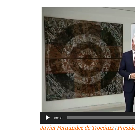
00:00
Javier Fernández de Trocóniz
|
Presid