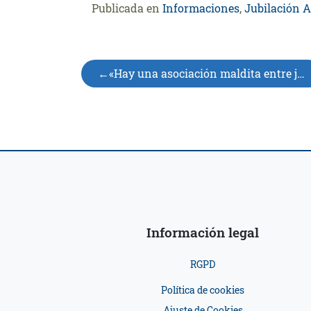
Publicada en
Informaciones
,
Jubilación A
Navegación
«Hay una asociación maldita entre jubilación y envejecimiento»
de
entradas
Información legal
RGPD
Política de cookies
Ajuste de Cookies