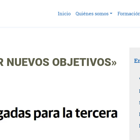
Inicio
Quiénes somos
Formació
 NUEVOS OBJETIVOS»
En