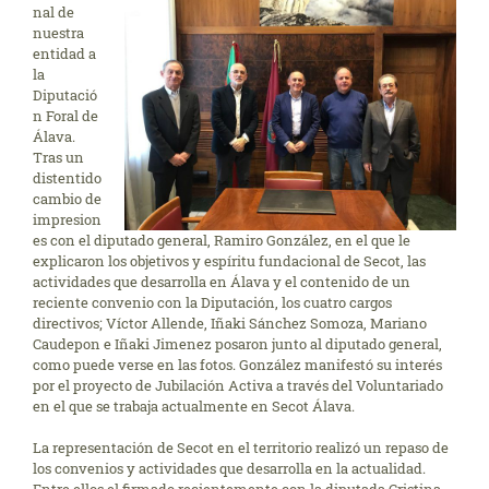
nal de
nuestra
entidad a
la
Diputació
n Foral de
Álava.
Tras un
distentido
cambio de
impresion
es con el diputado general, Ramiro González, en el que le
explicaron los objetivos y espíritu fundacional de Secot, las
actividades que desarrolla en Álava y el contenido de un
reciente convenio con la Diputación, los cuatro cargos
directivos; Víctor Allende, Iñaki Sánchez Somoza, Mariano
Caudepon e Iñaki Jimenez posaron junto al diputado general,
como puede verse en las fotos. González manifestó su interés
por el proyecto de Jubilación Activa a través del Voluntariado
en el que se trabaja actualmente en Secot Álava.
La representación de Secot en el territorio realizó un repaso de
los convenios y actividades que desarrolla en la actualidad.