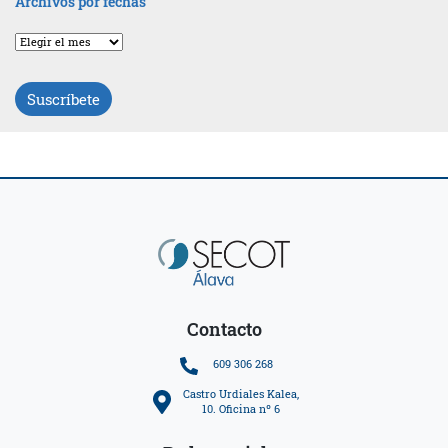
Archivos por fechas
Archivos
por
fechas
Suscríbete
Contacto
609 306 268
Castro Urdiales Kalea,
10. Oficina nº 6