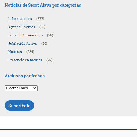
Noticias de Secot Álava por categorías
Informaciones
(377)
Agenda. Eventos
(50)
Foro de Pensamiento
(76)
Jubilación Activa
(50)
Noticias
(234)
Presencia en medios
(99)
Archivos por fechas
Archivos
por
fechas
Suscríbete