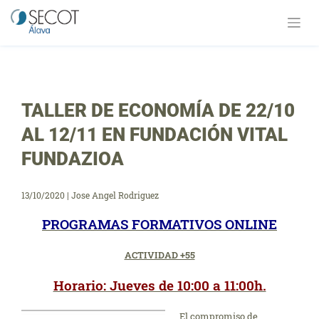
Saltar
al
contenido
TALLER DE ECONOMÍA DE 22/10
AL 12/11 EN FUNDACIÓN VITAL
FUNDAZIOA
13/10/2020
|
Jose Angel Rodriguez
PROGRAMAS FORMATIVOS ONLINE
ACTIVIDAD +55
Horario: Jueves de 10:00 a 11:00h.
El compromiso de