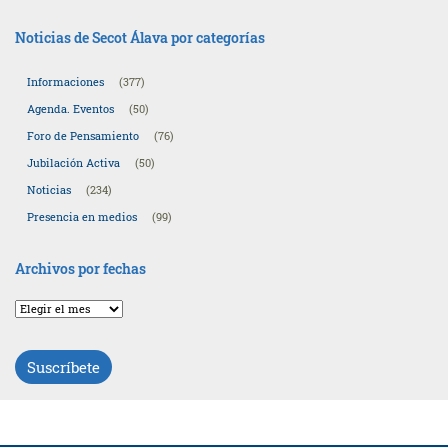
Noticias de Secot Álava por categorías
Informaciones
(377)
Agenda. Eventos
(50)
Foro de Pensamiento
(76)
Jubilación Activa
(50)
Noticias
(234)
Presencia en medios
(99)
Archivos por fechas
Archivos
por
fechas
Suscríbete