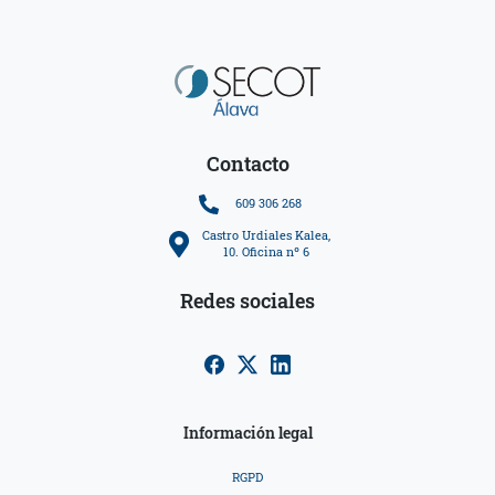
Contacto
609 306 268
Castro Urdiales Kalea,
10. Oficina nº 6
Redes sociales
Información legal
RGPD