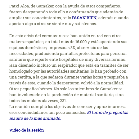
Patxi Aloa, de Gamaker, con la ayuda de otros compañeros,
fueron desgranando todo ello y confirmando que además de
ampliar sus conocimientos, se lo
PASAN BIEN
; además cuando
aportan algo a otros se siente muy satisfechos.
En esta crisis del coronavirus se han unido en red con otros
makers españoles, en total más de 16.000 y está aponiendo sus
equipos domésticos, impresoras 3D, al servicio de las
necesidades, produciendo pantallas protectoras para personal
sanitario que reparte ente hospitales de muy diversas formas.
Han diseñado incluso un respirador que está en tramites de ser
homologado por las autoridades sanitarias, lo han probado con
una cerdita, a la que sedaron durante varias horas y respiraba a
través de este, cuando la despertaron volvió a la normalidad.
Otros pequeños héroes. No solo los miembros de Gamaker se
han involucrado en la producción de material sanitario, sino
todos los makers alaveses, 231.
La reunión cumplió los objetivos de conocer y aproximarnos a
esos conciudadanos tan poco conocidos.
El turno de preguntas
resultó de lo más animado.
Video de la sesión