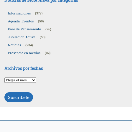
Noticias de Secot Álava por categorías
Informaciones
(377)
Agenda. Eventos
(50)
Foro de Pensamiento
(76)
Jubilación Activa
(50)
Noticias
(234)
Presencia en medios
(99)
Archivos por fechas
Archivos
por
fechas
Suscríbete